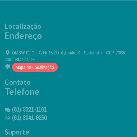
Localização
Endereço
QMSW 02 Cnj C Nr 16 ED. Agenda, St. Sudoeste - CEP 70680-
209 - Brasília/DF
Mapa de Localização
Contato
Telefone
(61) 3321-1101
(61) 3041-9250
Suporte