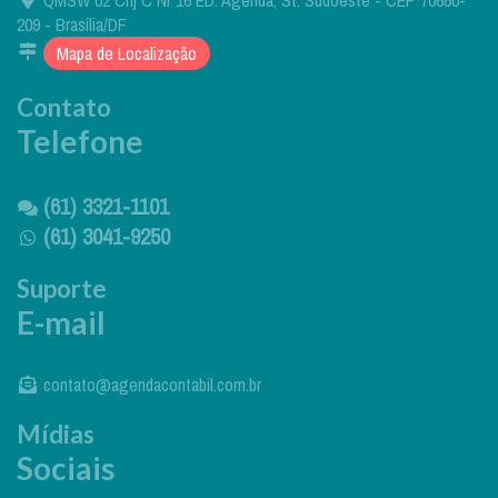
209 - Brasília/DF
Mapa de Localização
Contato
Telefone
(61) 3321-1101
(61) 3041-9250
Suporte
E-mail
contato@agendacontabil.com.br
Mídias
Sociais